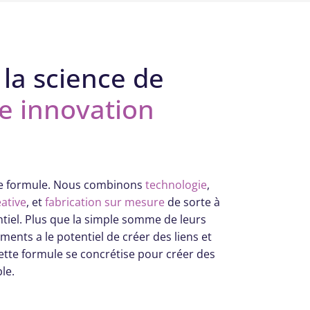
 la science de
e innovation
e formule. Nous combinons
technologie
,
ative
, et
fabrication sur mesure
de sorte à
tiel. Plus que la simple somme de leurs
nts a le potentiel de créer des liens et
ette formule se concrétise pour créer des
le.