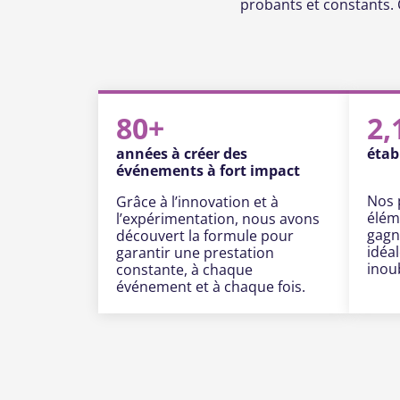
probants et constants. 
80+
2,
années à créer des
étab
événements à fort impact
Nos 
Grâce à l’innovation et à
élém
l’expérimentation, nous avons
gagn
découvert la formule pour
idéa
garantir une prestation
inoub
constante, à chaque
événement et à chaque fois.