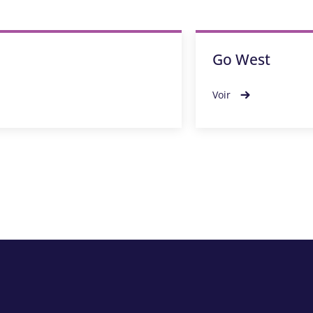
Go West
Voir