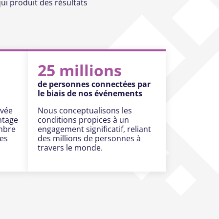
ui produit des résultats
25 millions
de personnes connectées par
le biais de nos événements
uvée
Nous conceptualisons les
ntage
conditions propices à un
mbre
engagement significatif, reliant
res
des millions de personnes à
travers le monde.