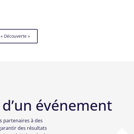
 « Découverte »
te d’un événement
s partenaires à des
arantir des résultats