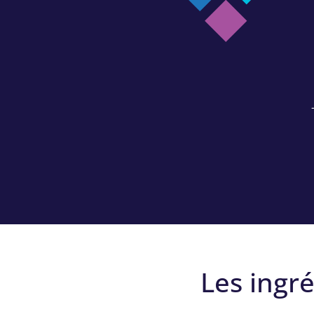
Les ingr