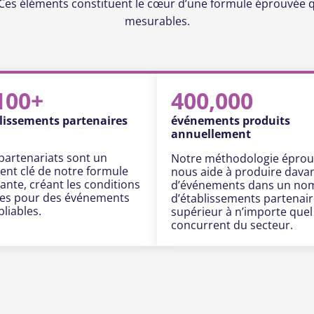
Ces éléments constituent le cœur d’une formule éprouvée q
mesurables.
100+
400,000
lissements partenaires
événements produits
annuellement
partenariats sont un
Notre méthodologie épro
ent clé de notre formule
nous aide à produire dava
ante, créant les conditions
d’événements dans un no
les pour des événements
d’établissements partenai
liables.
supérieur à n’importe quel
concurrent du secteur.