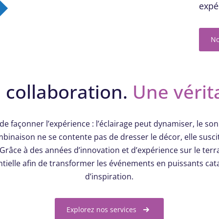
expé
No
 collaboration.
Une vérit
de façonner l’expérience : l’éclairage peut dynamiser, le so
binaison ne se contente pas de dresser le décor, elle susci
râce à des années d’innovation et d’expérience sur le terr
elle afin de transformer les événements en puissants cat
d’inspiration.
Explorez nos services