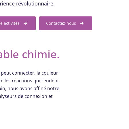
rience révolutionnaire.
s activités
Contactez-nous
able chimie.
n peut connecter, la couleur
te les réactions qui rendent
ain, nous avons affiné notre
alyseurs de connexion et