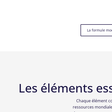
La formule mod
Les éléments ess
Chaque élément com
ressources mondiales