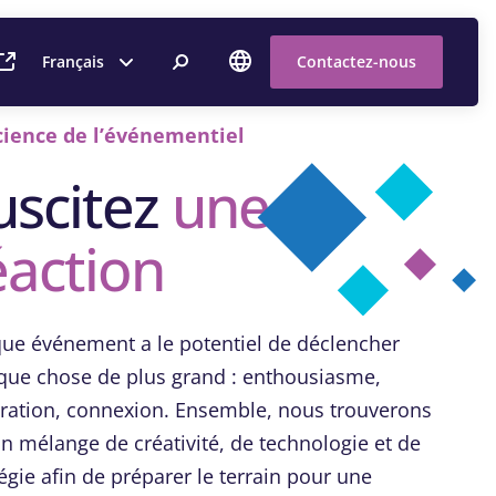
Français
Contactez-nous
cience de l’événementiel
uscitez
une
éaction
ue événement a le potentiel de déclencher
que chose de plus grand : enthousiasme,
iration, connexion. Ensemble, nous trouverons
on mélange de créativité, de technologie et de
égie afin de préparer le terrain pour une