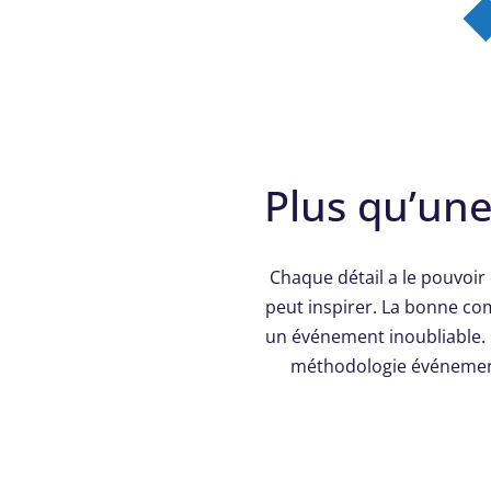
Plus qu’une
Chaque détail a le pouvoir 
peut inspirer. La bonne com
un événement inoubliable. G
méthodologie événementi