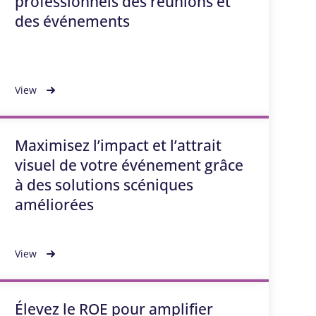
professionnels des réunions et
des événements
View
Maximisez l’impact et l’attrait
visuel de votre événement grâce
à des solutions scéniques
améliorées
View
Élevez le ROE pour amplifier