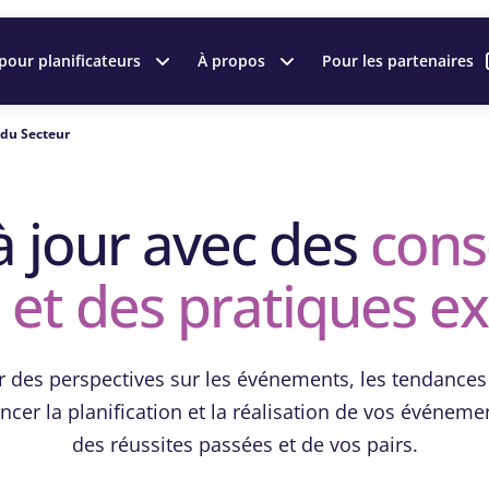
pour planificateurs
À propos
Pour les partenaires
 du Secteur
à jour avec des
cons
et des pratiques e
des perspectives sur les événements, les tendances d
cer la planification et la réalisation de vos événemen
des réussites passées et de vos pairs.