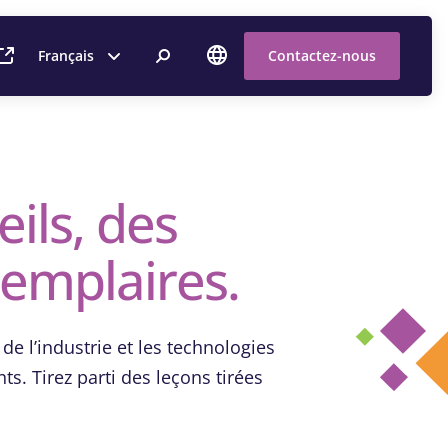
Français
Contactez-nous
eils, des
xemplaires.
e l’industrie et les technologies
ts. Tirez parti des leçons tirées