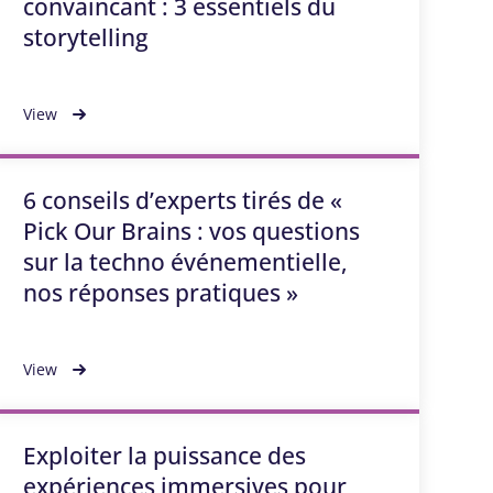
convaincant : 3 essentiels du
storytelling
View
6 conseils d’experts tirés de «
Pick Our Brains : vos questions
sur la techno événementielle,
nos réponses pratiques »
View
Exploiter la puissance des
expériences immersives pour