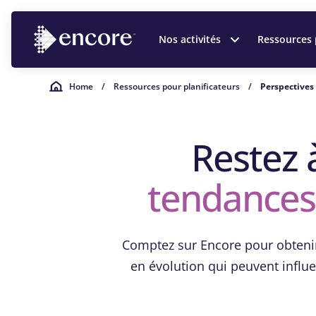
Nos activités
Ressources 
Home
/
Ressources pour planificateurs
/
Perspectives
Restez 
tendances 
Comptez sur Encore pour obtenir 
en évolution qui peuvent influen