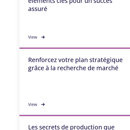
éléments clés pour un succès
assuré
View
Renforcez votre plan stratégique
grâce à la recherche de marché
View
Les secrets de production que