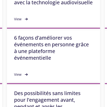
avec la technologie audiovisuelle
View
6 façons d’améliorer vos
événements en personne grâce
à une plateforme
événementielle
View
Des possibilités sans limites
pour l’engagement avant,
pendant et après les