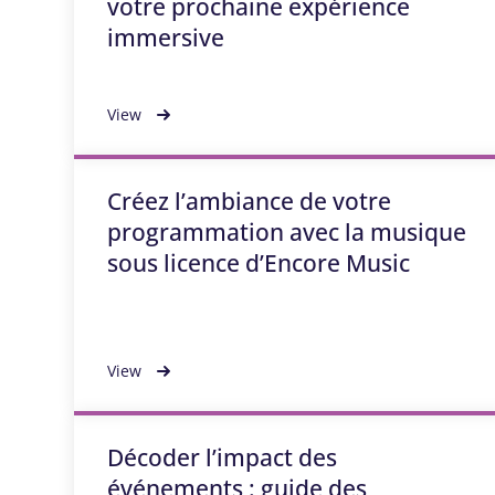
votre prochaine expérience
immersive
View
Créez l’ambiance de votre
programmation avec la musique
sous licence d’Encore Music
View
Décoder l’impact des
événements : guide des