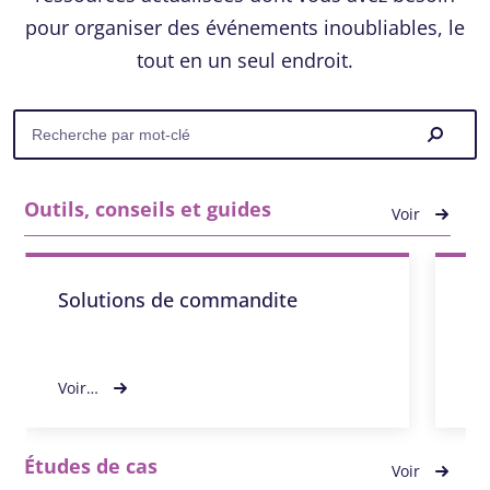
pour organiser des événements inoubliables, le
tout en un seul endroit.
Outils, conseils et guides
Voir
Solutions de commandite
Li
de
Voir…
Vo
Études de cas
Voir