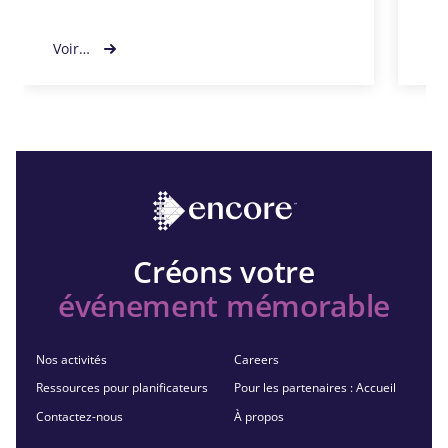
Voir…
Vo
Créons votre
événement mémorable
Nos activités
Careers
Ressources pour planificateurs
Pour les partenaires : Accueil
Contactez-nous
À propos