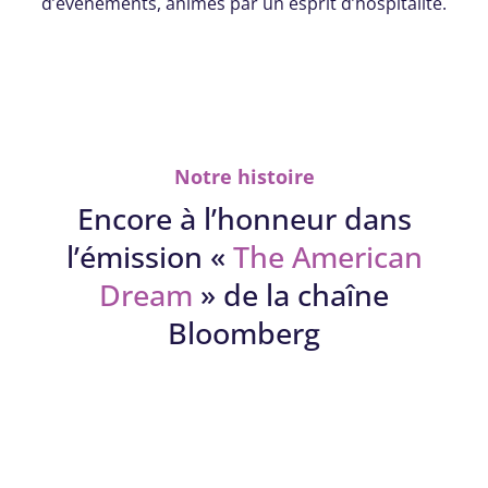
d’événements, animés par un esprit d’hospitalité.
Notre histoire
Encore à l’honneur dans
l’émission «
The American
Dream
» de la chaîne
Bloomberg