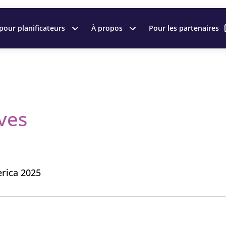
pour planificateurs
À propos
Pour les partenaires
ves
rica 2025