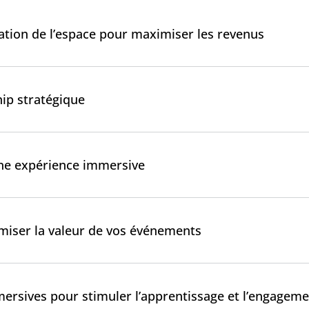
lisation de l’espace pour maximiser les revenus
hip stratégique
ine expérience immersive
imiser la valeur de vos événements
mersives pour stimuler l’apprentissage et l’engagem