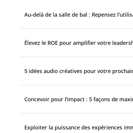
Au-delà de la salle de bal : Repensez l’uti
Élevez le ROE pour amplifier votre leaders
5 idées audio créatives pour votre procha
Concevoir pour l’impact : 5 façons de max
Exploiter la puissance des expériences im